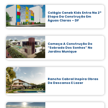
Colégio Ceneb Kids Entra Na 2ª
Etapa Da Construção Em
Águas Claras – DF
Começa A Construção Do
“sobrado Dos Sonhos” No
Jardins Munique
Rancho Cabral Inspira Obras
De Descanso E Lazer