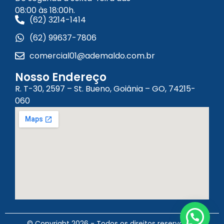
08:00 às 18:00h.
(62) 3214-1414
(62) 99637-7806
comercial01@ademaldo.com.br
Nosso Endereço
R. T-30, 2597 – St. Bueno, Goiânia – GO, 74215-
060
© Copyright 2026 - Todos os direitos reservados.