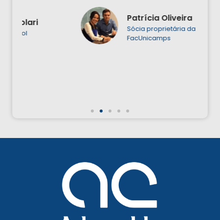
Patrícia Oliveira
Sócia proprietária da
FacUnicamps