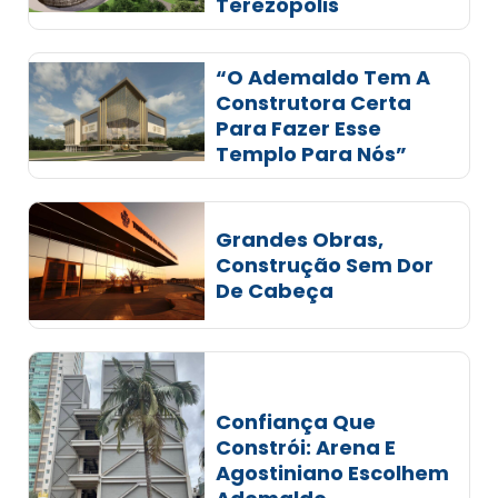
Terezópolis
“O Ademaldo Tem A
Construtora Certa
Para Fazer Esse
Templo Para Nós”
Grandes Obras,
Construção Sem Dor
De Cabeça
Confiança Que
Constrói: Arena E
Agostiniano Escolhem