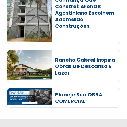
Constrói: Arena E
Agostiniano Escolhem
Ademaldo
Construções
Rancho Cabral Inspira
Obras De Descanso E
Lazer
Planeje Sua OBRA
COMERCIAL