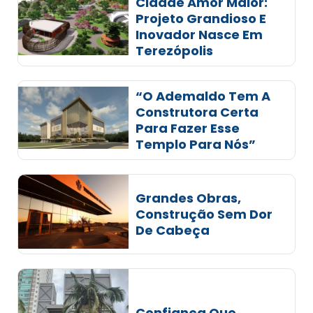
Cidade Amor Maior:
Projeto Grandioso E
Inovador Nasce Em
Terezópolis
“O Ademaldo Tem A
Construtora Certa
Para Fazer Esse
Templo Para Nós”
Grandes Obras,
Construção Sem Dor
De Cabeça
Confiança Que