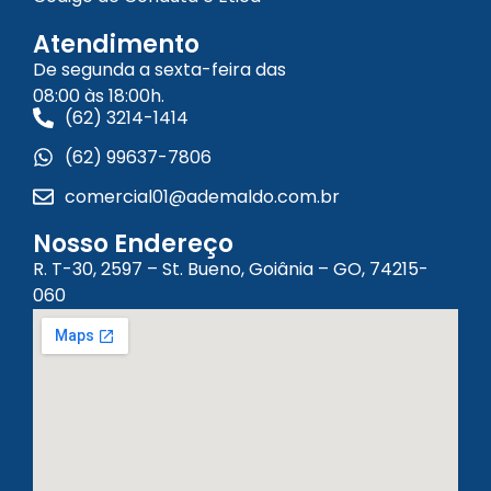
Atendimento
De segunda a sexta-feira das
08:00 às 18:00h.
(62) 3214-1414
(62) 99637-7806
comercial01@ademaldo.com.br
Nosso Endereço
R. T-30, 2597 – St. Bueno, Goiânia – GO, 74215-
060