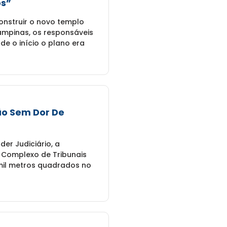
ós”
onstruir o novo templo
ampinas, os responsáveis
de o início o plano era
ão Sem Dor De
er Judiciário, a
Complexo de Tribunais
 mil metros quadrados no