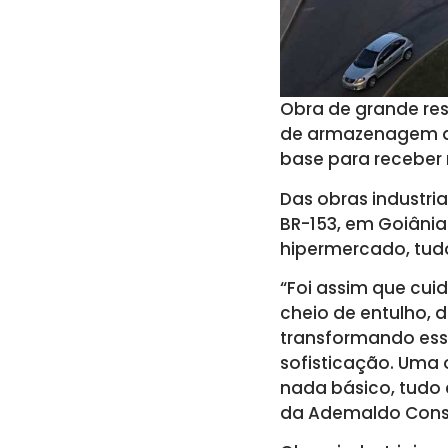
Obra de grande res
de armazenagem da
base para receber r
Das obras industri
BR-153, em Goiânia
hipermercado, tud
“Foi assim que cui
cheio de entulho, 
transformando ess
sofisticação. Uma 
nada básico, tudo é
da Ademaldo Cons