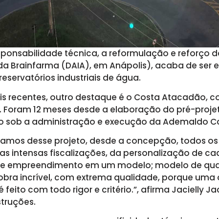
ponsabilidade técnica, a reformulação e reforço d
 Brainfarma (DAIA), em Anápolis), acaba de ser e
eservatórios industriais de água.
ais recentes, outro destaque é o Costa Atacadão, 
. Foram 12 meses desde a elaboração do pré-proje
o sob a administração e execução da Ademaldo C
damos desse projeto, desde a concepção, todos os 
das intensas fiscalizações, da personalização de ca
e empreendimento em um modelo; modelo de quali
obra incrível, com extrema qualidade, porque uma 
 feito com todo rigor e critério.”, afirma Jacielly J
truções.