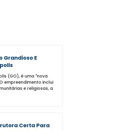
o Grandioso E
polis
lis (GO), é uma "nova
 O empreendimento inclui
unitárias e religiosas, a
rutora Certa Para