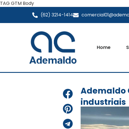
TAG GTM Body
(62) 3214-1414
comercial01@adema
Home
S
Ademaldo C
industriais