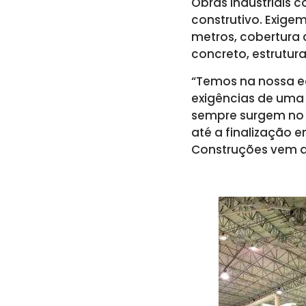
Obras industriais
construtivo. Exigem
metros, cobertura 
concreto, estrutura
“Temos na nossa eq
exigências de uma 
sempre surgem no 
até a finalização 
Construções vem a