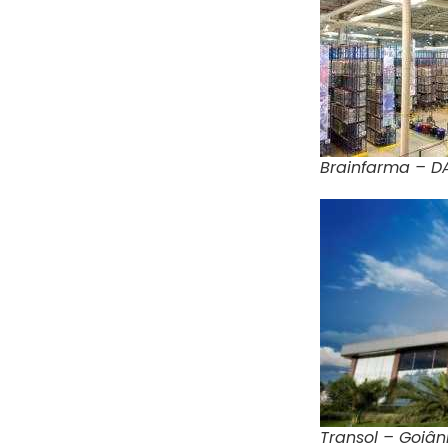
Brainfarma – D
Transol – Goiân