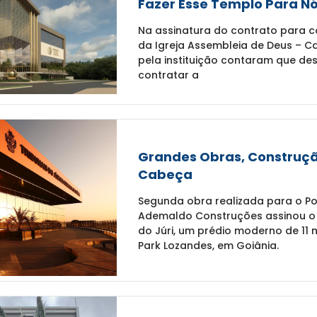
Fazer Esse Templo Para N
Na assinatura do contrato para c
da Igreja Assembleia de Deus – C
pela instituição contaram que des
contratar a
Grandes Obras, Construç
Cabeça
Segunda obra realizada para o Pod
Ademaldo Construções assinou o 
do Júri, um prédio moderno de 11
Park Lozandes, em Goiânia.