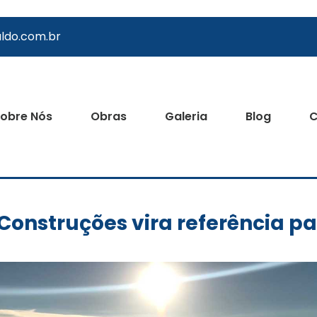
ldo.com.br
obre Nós
Obras
Galeria
Blog
C
onstruções vira referência pa