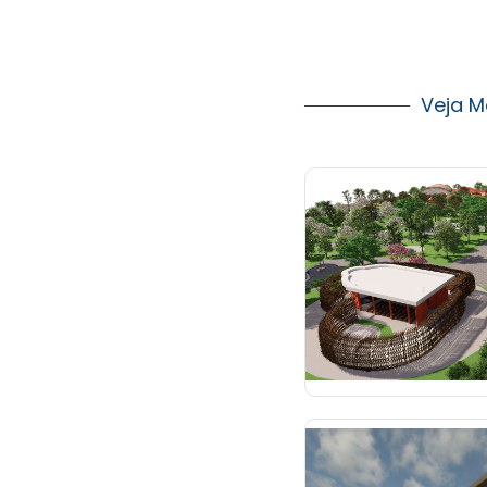
Veja M