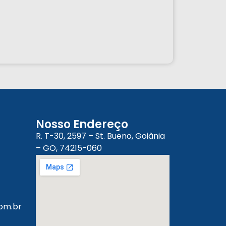
Nosso Endereço
R. T-30, 2597 – St. Bueno, Goiânia
– GO, 74215-060
om.br