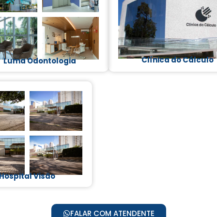
Clínica do Cálculo
Luma Odontologia
Hospital Visão
FALAR COM ATENDENTE