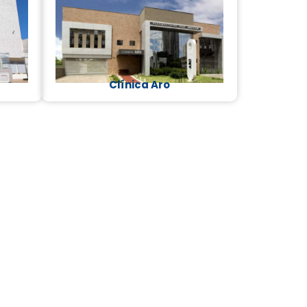
Clínica Aro​