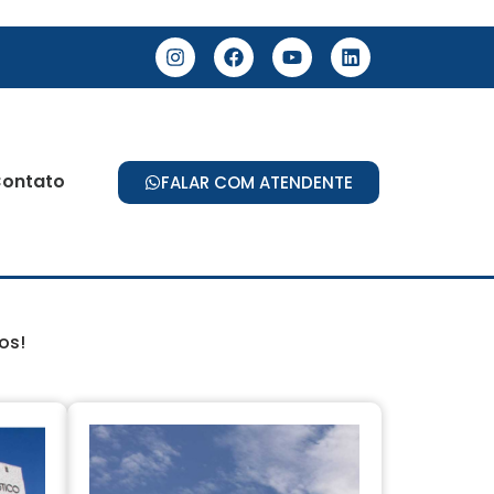
ontato
FALAR COM ATENDENTE
mos!