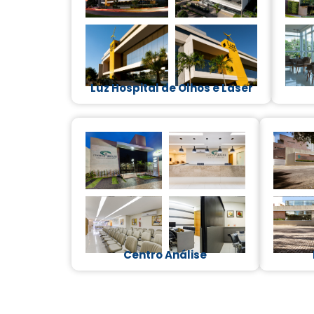
Luz Hospital de Olhos e Laser​
Centro Análise